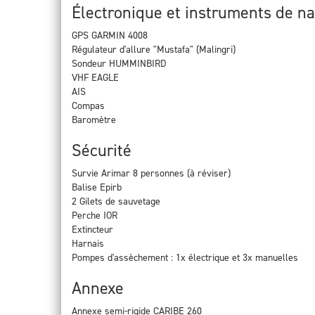
Électronique et instruments de na
GPS GARMIN 4008
Régulateur d'allure "Mustafa" (Malingri)
Sondeur HUMMINBIRD
VHF EAGLE
AIS
Compas
Baromètre
Sécurité
Survie Arimar 8 personnes (à réviser)
Balise Epirb
2 Gilets de sauvetage
Perche IOR
Extincteur
Harnais
Pompes d'assèchement : 1x électrique et 3x manuelles
Annexe
Annexe semi-rigide CARIBE 260