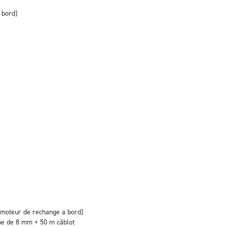
 bord)
moteur de rechange a bord)
îne de 8 mm + 50 m câblot