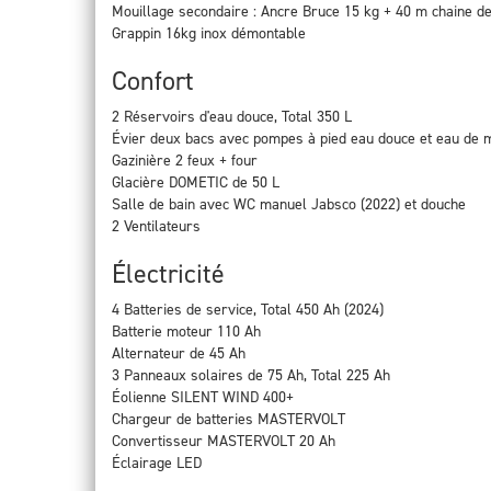
Mouillage secondaire : Ancre Bruce 15 kg + 40 m chaine 
Grappin 16kg inox démontable
Confort
2 Réservoirs d'eau douce, Total 350 L
Évier deux bacs avec pompes à pied eau douce et eau de 
Gazinière 2 feux + four
Glacière DOMETIC de 50 L
Salle de bain avec WC manuel Jabsco (2022) et douche
2 Ventilateurs
Électricité
4 Batteries de service, Total 450 Ah (2024)
Batterie moteur 110 Ah
Alternateur de 45 Ah
3 Panneaux solaires de 75 Ah, Total 225 Ah
Éolienne SILENT WIND 400+
Chargeur de batteries MASTERVOLT
Convertisseur MASTERVOLT 20 Ah
Éclairage LED