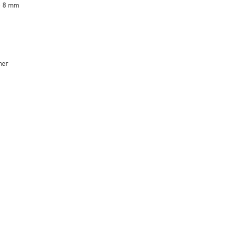
de 8 mm
mer