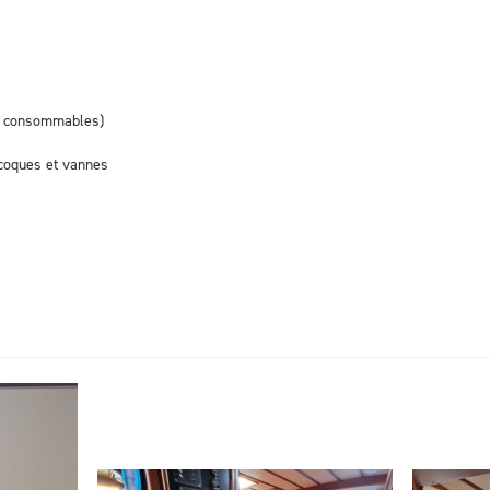
s consommables)
coques et vannes