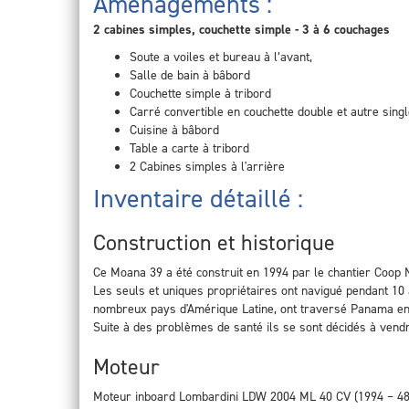
Aménagements :
2 cabines simples, couchette simple - 3 à 6 couchages
Soute a voiles et bureau à l’avant,
Salle de bain à bâbord
Couchette simple à tribord
Carré convertible en couchette double et autre singl
Cuisine à bâbord
Table a carte à tribord
2 Cabines simples à l'arrière
Inventaire détaillé :
Construction et historique
Ce Moana 39 a été construit en 1994 par le chantier Coop Na
Les seuls et uniques propriétaires ont navigué pendant 10 a
nombreux pays d'Amérique Latine, ont traversé Panama en 2
Suite à des problèmes de santé ils se sont décidés à vendr
Moteur
Moteur inboard Lombardini LDW 2004 ML 40 CV (1994 – 4