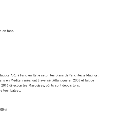
e en face.
utica ARL à Fano en Italie selon les plans de l'architecte Malingri.
ns en Méditerranée, ont traversé l'Atlantique en 2006 et fait de
016 direction les Marquises, où ils sont depuis lors.
e leur bateau.
800h)