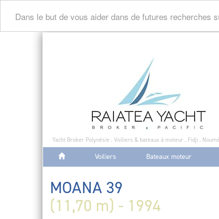
Dans le but de vous aider dans de futures recherches s
Yacht Broker Polynésie . Voiliers & bateaux à moteur . Fidji . Noumé
Voiliers
Bateaux moteur
MOANA 39
(11,70 m) - 1994