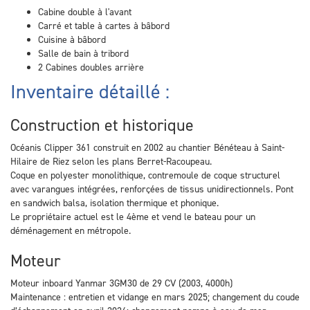
Cabine double à l'avant
Carré et table à cartes à bâbord
Cuisine à bâbord
Salle de bain à tribord
2 Cabines doubles arrière
Inventaire détaillé :
Construction et historique
Océanis Clipper 361 construit en 2002 au chantier Bénéteau à Saint-
Hilaire de Riez selon les plans Berret-Racoupeau.
Coque en polyester monolithique, contremoule de coque structurel
avec varangues intégrées, renforçées de tissus unidirectionnels. Pont
en sandwich balsa, isolation thermique et phonique.
Le propriétaire actuel est le 4ème et vend le bateau pour un
déménagement en métropole.
Moteur
Moteur inboard Yanmar 3GM30 de 29 CV (2003, 4000h)
Maintenance : entretien et vidange en mars 2025; changement du coude