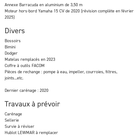
Annexe Barracuda en aluminium de 3,50 m
Moteur hors-bord Yamaha 15 CV de 2020 (révision complète en février
2025)
Divers
Bossoirs
Bimini
Dodger
Matelas remplacés en 2023
Coffre à outils FACOM
Pièces de rechange : pompe à eau, impeller, courroies, filtres,
joints...etc.
Dernier carénage : 2020
Travaux à prévoir
Carénage
Sellerie
Survie à réviser
Hublot LEWMAR à remplacer