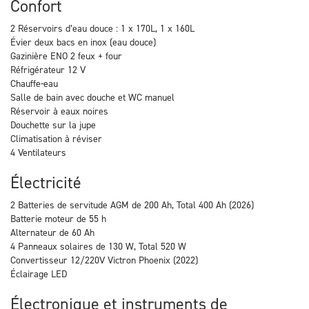
Confort
2 Réservoirs d’eau douce : 1 x 170L, 1 x 160L
Évier deux bacs en inox (eau douce)
Gazinière ENO 2 feux + four
Réfrigérateur 12 V
Chauffe-eau
Salle de bain avec douche et WC manuel
Réservoir à eaux noires
Douchette sur la jupe
Climatisation à réviser
4 Ventilateurs
Électricité
2 Batteries de servitude AGM de 200 Ah, Total 400 Ah (2026)
Batterie moteur de 55 h
Alternateur de 60 Ah
4 Panneaux solaires de 130 W, Total 520 W
Convertisseur 12/220V Victron Phoenix (2022)
Éclairage LED
Électronique et instruments de