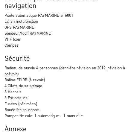
navigation
Pilote automatique RAYMARINE ST6001
Écran multifonction
GPS RAYMARINE
Sondeur/loch RAYMARINE
VHF Icom
Compas
Sécurité
Radeau de survie 4 personnes (dernière révision en 2019, révision à
prévoir)
Balise EPIRB (à revoir)
4 Gilets de sauvetage
3 Harnais
3 Extincteurs
Fusées (périmées)
Bouée fer couronne
Pompes de cale: 1 automatique + 1 manuelle
Annexe