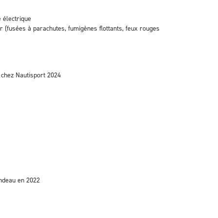
 électrique
r (fusées à parachutes, fumigènes flottants, feux rouges
 chez Nautisport 2024
indeau en 2022