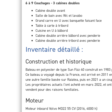
6 à 9 Couchages - 3 cabines doubles
Cabine double avant
Salle de bain avec Wc et lavabo
Grand carre en U avec banquette faisant face
Table à carte à tribord
Cuisine en U à bâbord
Cabine double arrière bâbord avec penderie
Cabine double arrière tribord avec penderie
Inventaire détaillé :
Construction et historique
Bateau en polyester de type Sun Fizz 40 construit en 1983
Ce bateau a voyagé depuis la France, est arrivé en 2011 en
une autre famille basée sur Raiatea, puis en 2021 a un co
Les propriétaires actuels l’ont acheté en mars 2022, et ont 
vendent pour des raisons familiales.
Moteur
Moteur inboard Volvo MD22 55 CV (2016, 4000 h)