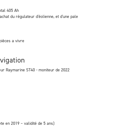
otal 405 Ah
chat du régulateur d'éolienne, et d'une pale
pièces a vivre
vigation
deur Raymarine ST40 - moniteur de 2022
te en 2019 – validité de 5 ans)