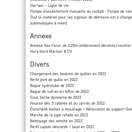
Harnais – Ligne de vie
Pompe d'assèchement manuelle du cockpit - Pompe de cale
Tout le matériel pour les signaux de détresse est à change
automatiques à main)
Annexe
Annexe Sea Farer de 2,20m entièrement décollée/recoller
Hors-bord Mariner 8 CV
Divers
Changement des boulons de quilles en 2022
Re-fit joint de quille en 2022
Bague hydrolube de 2022
Bague de safran en teflon de 2022
Sous barbe dyneema de 2022
Housse des 3 cabines et du carrés de 2022
Étanchéité bailles a mouillage + Rénovation du support Gu
Marche de la jupe refaite en 2022
Nettoyage des winchs en 2022
Re-fit capote descente + taud en 2022