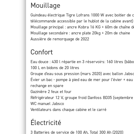
Mouillage
Guindeau électrique Tigre Lofrans 1000 W avec boitier de 
télécommande accessible par le hublot de la cabine avant)
Mouillage principal : ancre Kobra 16 KG + 60m de chaîne d
Mouillage secondaire : ancre plate 20kg + 20m de chaine
Aussière de remorquage de 2022
Confort
Eau douce : 430 l répartie en 3 réservoirs: 160 litres (bâbor
100 L en bidons de 20 litres
Groupe d'eau sous pression (mars 2020) avec ballon Jabs
Évier un bac - pompe à pied eau de mer pour l’évier + eau do
rechange en spare
Gazinière 2 feux et four
Réfrigérateur 12 V, groupe froid Danfoss BD35 (septembre
WC manuel Jabsco
Ventilateurs dans chaque cabine et le carré
Électricité
3 Batteries de service de 100 Ah, Total 300 Ah (2020)