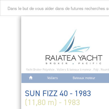
Dans le but de vous aider dans de futures recherches s
Yacht Broker Polynésie . Voiliers & bateaux à moteur . Fidji . Noumé
Voiliers
Bateaux moteur
SUN FIZZ 40 - 1983
(11,80 m) - 1983