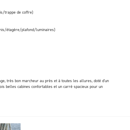
is/trappe de coffre)
rnis/étagère/plafond/luminaires)
ge, très bon marcheur au près et à toutes les allures, doté d'un
Trois belles cabines confortables et un carré spacieux pour un