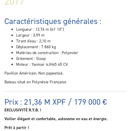
2017
Caractéristiques générales :
Longueur : 12,76 m (41' 10")
Largeur : 3,99 m
Tirant d'eau : 2,10 m
Déplacement : 7 860 kg
Matériau de construction : Polyester
Gréement : Sloop
Moteur : Yanmar 4JH45 45 CV
Pavillon Américain. Non papeetisé.
Bateau situé en Polynésie Française
Prix : 21,36 M XPF / 179 000 €
EXCLUSIVITÉ R.Y.B. !
Voilier élégant et confortable, autonome en eau et énergie.
Prêt à partir !