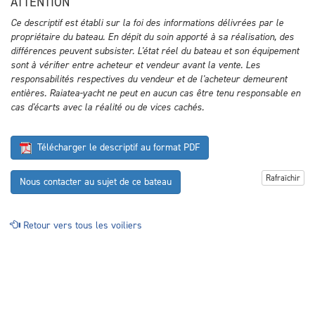
ATTENTION
Ce descriptif est établi sur la foi des informations délivrées par le
propriétaire du bateau. En dépit du soin apporté à sa réalisation, des
différences peuvent subsister. L'état réel du bateau et son équipement
sont à vérifier entre acheteur et vendeur avant la vente. Les
responsabilités respectives du vendeur et de l'acheteur demeurent
entières. Raiatea-yacht ne peut en aucun cas être tenu responsable en
cas d'écarts avec la réalité ou de vices cachés.
Télécharger le descriptif au format PDF
Rafraîchir
Nous contacter au sujet de ce bateau
Retour vers tous les voiliers