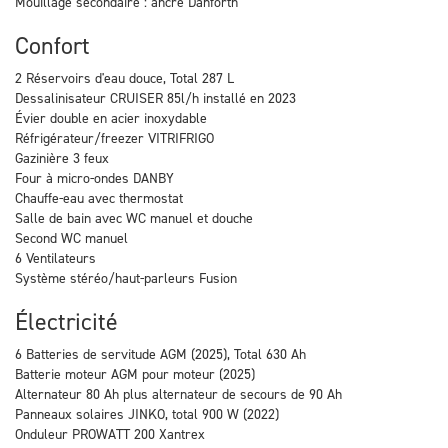
Mouillage secondaire : ancre Danforth
Confort
2 Réservoirs d'eau douce, Total 287 L
Dessalinisateur CRUISER 85l/h installé en 2023
Évier double en acier inoxydable
Réfrigérateur/freezer VITRIFRIGO
Gazinière 3 feux
Four à micro-ondes DANBY
Chauffe-eau avec thermostat
Salle de bain avec WC manuel et douche
Second WC manuel
6 Ventilateurs
Système stéréo/haut-parleurs Fusion
Électricité
6 Batteries de servitude AGM (2025), Total 630 Ah
Batterie moteur AGM pour moteur (2025)
Alternateur 80 Ah plus alternateur de secours de 90 Ah
Panneaux solaires JINKO, total 900 W (2022)
Onduleur PROWATT 200 Xantrex