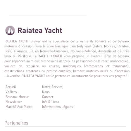
RAIATEA YACHT Broker est le spécialiste de la vente de voiliers et de bateaux
moteurs d'occasion dans la zone Pacifique : en Polynésie (Tahiti, Moorea, Raiatea,
Bora, Tuamotu, ...), en Nouvelle-Calédonie, Nouvelle-Zélande, Australie et d'autres
lieux du Pacifique. Le YACHT BROKER vous propose un éventail large de bateaux
pour répondre au mieux aux besoins de tous les passionnés de la mer : monocoques,
voiliers de croisière ou course, multicoques (catamarans et trimarans),
constructions amateurs ou professionnelles, bateaux moteurs neufs ou d'occasion
...à vendre. RAIATEA YACHT est le partenaire incontournable pour tous vos projets !
Accueil
Notre Service
Voiliers
Nous
Bateaux Moteur
Contact
Newsletter
Info & Liens
Marché Aux Puces
Informations Légales
Partenaires