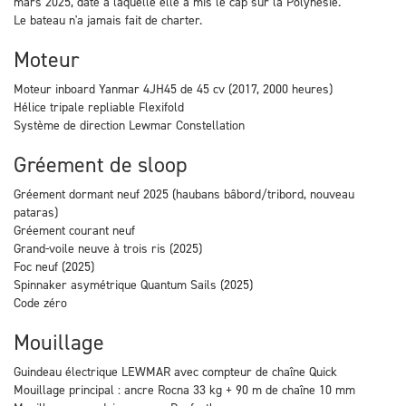
mars 2025, date à laquelle elle a mis le cap sur la Polynésie.
Le bateau n'a jamais fait de charter.
Moteur
Moteur inboard Yanmar 4JH45 de 45 cv (2017, 2000 heures)
Hélice tripale repliable Flexifold
Système de direction Lewmar Constellation
Gréement de sloop
Gréement dormant neuf 2025 (haubans bâbord/tribord, nouveau
pataras)
Gréement courant neuf
Grand-voile neuve à trois ris (2025)
Foc neuf (2025)
Spinnaker asymétrique Quantum Sails (2025)
Code zéro
Mouillage
Guindeau électrique LEWMAR avec compteur de chaîne Quick
Mouillage principal : ancre Rocna 33 kg + 90 m de chaîne 10 mm