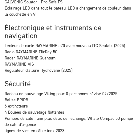
GALVONIC Solator - Pro Safe FS
Éclairage LED dans tout le bateau, LED à changement de couleur dans
la couchette en V
Électronique et instruments de
navigation
Lecteur de carte RAYMARINE e70 avec nouveau ITC Seatalk (2025)
Radio RAYMARINE FlirRay 50
Radar RAYMARINE Quantum
RAYMARINE AIS
Régulateur d'allure Hydrovane (2025)
Sécurité
Radeau de sauvetage Viking pour 8 personnes révisé 09/2025
Balise EPIRB
6 extincteurs
4 Bouées de sauvetage flottantes
Pompes de cale : une plus deux de rechange, Whale Compac 50 pompe
de cale d'urgence
lignes de vies en câble inox 2023