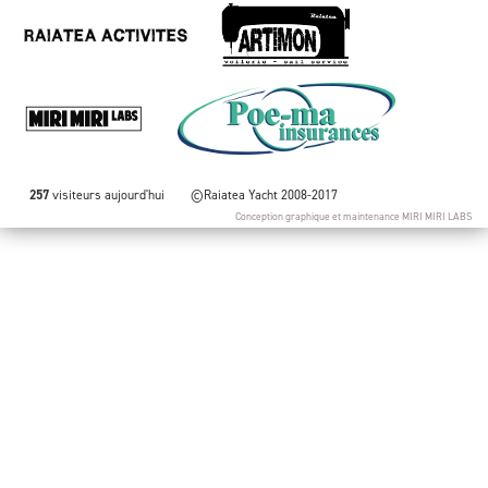
257
visiteurs aujourd'hui
©Raiatea Yacht 2008-2017
Conception graphique et maintenance
MIRI MIRI LABS