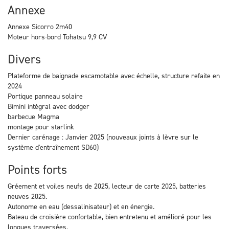
Annexe
Annexe Sicorro 2m40
Moteur hors-bord Tohatsu 9,9 CV
Divers
Plateforme de baignade escamotable avec échelle, structure refaite en
2024
Portique panneau solaire
Bimini intégral avec dodger
barbecue Magma
montage pour starlink
Dernier carénage : Janvier 2025 (nouveaux joints à lèvre sur le
système d'entraînement SD60)
Points forts
Gréement et voiles neufs de 2025, lecteur de carte 2025, batteries
neuves 2025.
Autonome en eau (dessalinisateur) et en énergie.
Bateau de croisière confortable, bien entretenu et amélioré pour les
longues traversées.