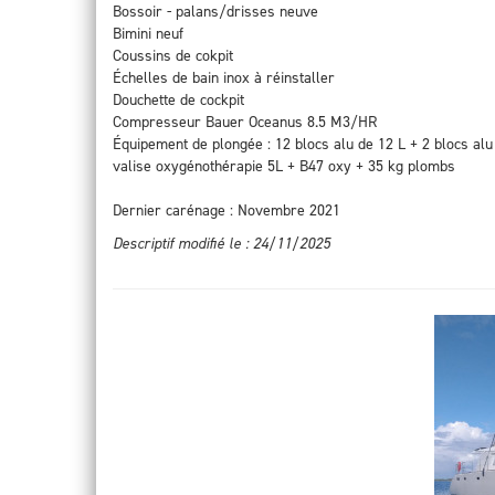
Bossoir - palans/drisses neuve
Bimini neuf
Coussins de cokpit
Échelles de bain inox à réinstaller
Douchette de cockpit
Compresseur Bauer Oceanus 8.5 M3/HR
Équipement de plongée : 12 blocs alu de 12 L + 2 blocs alu 
valise oxygénothérapie 5L + B47 oxy + 35 kg plombs
Dernier carénage : Novembre 2021
Descriptif modifié le : 24/11/2025