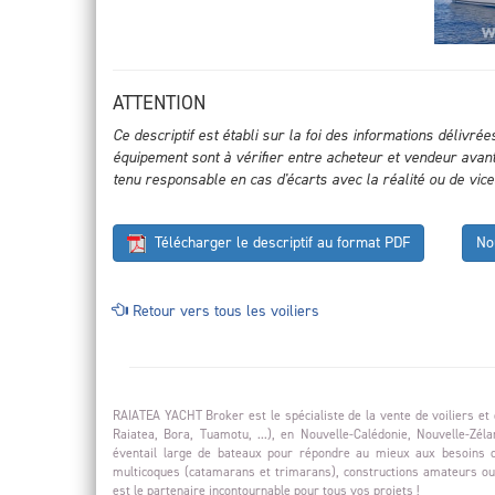
ATTENTION
Ce descriptif est établi sur la foi des informations délivré
équipement sont à vérifier entre acheteur et vendeur avant
tenu responsable en cas d'écarts avec la réalité ou de vic
Télécharger le descriptif au format PDF
No
Retour vers tous les voiliers
RAIATEA YACHT Broker est le spécialiste de la vente de voiliers et 
Raiatea, Bora, Tuamotu, ...), en Nouvelle-Calédonie, Nouvelle-Zé
éventail large de bateaux pour répondre au mieux aux besoins d
multicoques (catamarans et trimarans), constructions amateurs ou
est le partenaire incontournable pour tous vos projets !