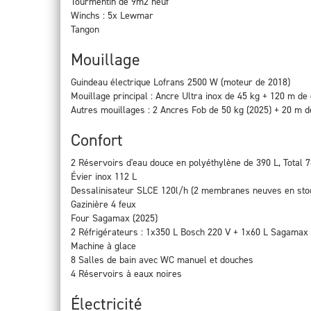
Tourmentin de 9m2 neuf
Winchs : 5x Lewmar
Tangon
Mouillage
Guindeau électrique Lofrans 2500 W (moteur de 2018)
Mouillage principal : Ancre Ultra inox de 45 kg + 120 m d
Autres mouillages : 2 Ancres Fob de 50 kg (2025) + 20 m d
Confort
2 Réservoirs d'eau douce en polyéthylène de 390 L, Total 
Évier inox 112 L
Dessalinisateur SLCE 120l/h (2 membranes neuves en sto
Gazinière 4 feux
Four Sagamax (2025)
2 Réfrigérateurs : 1x350 L Bosch 220 V + 1x60 L Sagamax
Machine à glace
8 Salles de bain avec WC manuel et douches
4 Réservoirs à eaux noires
Électricité