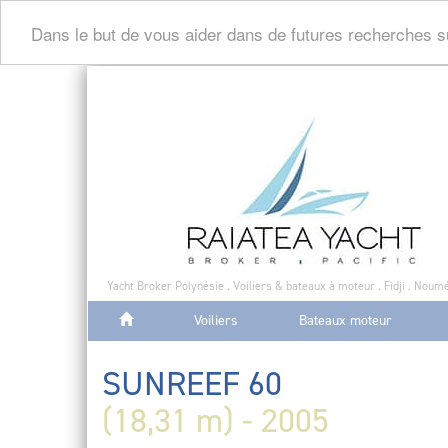
Dans le but de vous aider dans de futures recherches s
Yacht Broker Polynésie . Voiliers & bateaux à moteur . Fidji . Noumé
Voiliers
Bateaux moteur
SUNREEF 60
(18,31 m) - 2005