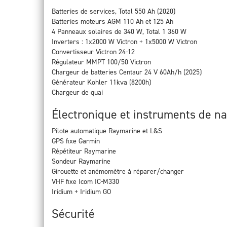
Batteries de services, Total 550 Ah (2020)
Batteries moteurs AGM 110 Ah et 125 Ah
4 Panneaux solaires de 340 W, Total 1 360 W
Inverters : 1x2000 W Victron + 1x5000 W Victron
Convertisseur Victron 24-12
Régulateur MMPT 100/50 Victron
Chargeur de batteries Centaur 24 V 60Ah/h (2025)
Générateur Kohler 11kva (8200h)
Chargeur de quai
Électronique et instruments de na
Pilote automatique Raymarine et L&S
GPS fixe Garmin
Répétiteur Raymarine
Sondeur Raymarine
Girouette et anémomètre à réparer/changer
VHF fixe Icom IC-M330
Iridium + Iridium GO
Sécurité