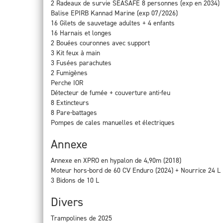
2 Radeaux de survie SEASAFE 8 personnes (exp en 2034)
Balise EPIRB Kannad Marine (exp 07/2026)
16 Gilets de sauvetage adultes + 4 enfants
16 Harnais et longes
2 Bouées couronnes avec support
3 Kit feux à main
3 Fusées parachutes
2 Fumigènes
Perche IOR
Détecteur de fumée + couverture anti-feu
8 Extincteurs
8 Pare-battages
Pompes de cales manuelles et électriques
Annexe
Annexe en XPRO en hypalon de 4,90m (2018)
Moteur hors-bord de 60 CV Enduro (2024) + Nourrice 24 L
3 Bidons de 10 L
Divers
Trampolines de 2025