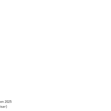
e en 2025
iser)