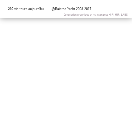
210
visiteurs aujourd'hui
©Raiatea Yacht 2008-2017
Conception graphique et maintenance
MIRI MIRI LABS