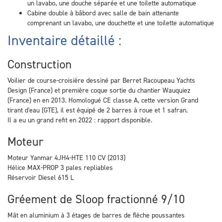
un lavabo, une douche séparée et une toilette automatique
Cabine double à bâbord avec salle de bain attenante
comprenant un lavabo, une douchette et une toilette automatique
Inventaire détaillé :
Construction
Voilier de course-croisière dessiné par Berret Racoupeau Yachts
Design (France) et première coque sortie du chantier Wauquiez
(France) en en 2013. Homologué CE classe A, cette version Grand
tirant d'eau (GTE), il est équipé de 2 barres à roue et 1 safran.
Il a eu un grand refit en 2022 : rapport disponible.
Moteur
Moteur Yanmar 4JH4-HTE 110 CV (2013)
Hélice MAX-PROP 3 pales repliables
Réservoir Diesel 615 L
Gréement de Sloop fractionné 9/10
Mât en aluminium à 3 étages de barres de flèche poussantes