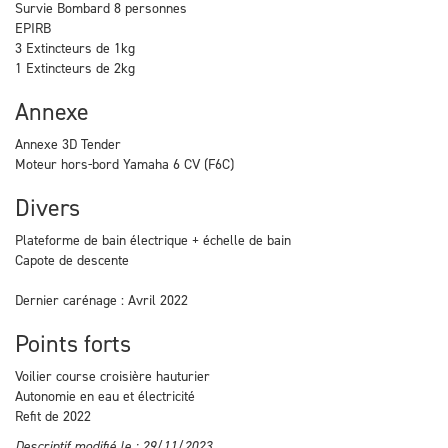
Survie Bombard 8 personnes
EPIRB
3 Extincteurs de 1kg
1 Extincteurs de 2kg
Annexe
Annexe 3D Tender
Moteur hors-bord Yamaha 6 CV (F6C)
Divers
Plateforme de bain électrique + échelle de bain
Capote de descente
Dernier carénage : Avril 2022
Points forts
Voilier course croisière hauturier
Autonomie en eau et électricité
Refit de 2022
Descriptif modifié le : 29/11/2023