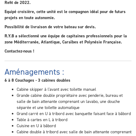
Refit de 2022.
Equipé croisière, cette unité est le compagnon idéal pour de futurs
projets en toute autonomie.
Possibilité de livraison de votre bateau sur devis.
R.Y.B a sélectionné une équipe de capitaines professionnels pour la
zone Méditerranée, Atlantique, Caraïbes et Polynésie Française.
Contactez-nous !
Aménagements :
6 à 8 Couchages - 3 cabines doubles
Cabine skipper à l'avant avec toilette manuel
Grande cabine double propriétaire avec penderie, bureau et
salle de bain attenante comprenant un lavabo, une douche
séparée et une toilette automatique
Grand carré en U à tribord avec banquette faisant face à bâbord
Table à cartes en L à tribord
Cuisine en U à bâbord
Cabine double à tribord avec salle de bain attenante comprenant