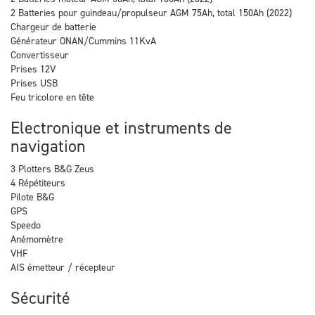
2 Batteries pour guindeau/propulseur AGM 75Ah, total 150Ah (2022)
Chargeur de batterie
Générateur ONAN/Cummins 11KvA
Convertisseur
Prises 12V
Prises USB
Feu tricolore en tête
Electronique et instruments de
navigation
3 Plotters B&G Zeus
4 Répétiteurs
Pilote B&G
GPS
Speedo
Anémomètre
VHF
AIS émetteur / récepteur
Sécurité