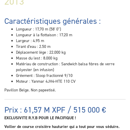
2013
Caractéristiques générales :
Longueur : 17,70 m (58' 0")
Longueur à la flottaison : 17.20 m
Largeur : 4.95 m
Tirant d’eau : 2.50 m
Déplacement lège : 22.000 kg
Masse du lest : 8.000 kg
Matériau de construction : Sandwich balsa fibres de verre
polyester (en infusion)
Gréement : Sloop fractionné 9/10
Moteur : Yanmar 4JH4-HTE 110 CV
Pavillon Belge. Non papeetisé.
Prix : 61,57 M XPF / 515 000 €
EXCLUSIVITE R.Y.B POUR LE PACIFIQUE !
Voilier de course croisière hauturier qui a tout pour vous séduire.