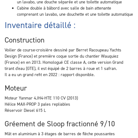
un lavabo, une douche séparée et une toilette automatique
Cabine double à bâbord avec salle de bain attenante
comprenant un lavabo, une douchette et une toilette automatique
Inventaire détaillé :
Construction
Voilier de course-croisière dessiné par Berret Racoupeau Yachts
Design (France) et première coque sortie du chantier Wauquiez
(France) en en 2013. Homologué CE classe A, cette version Grand
tirant d'eau (GTE), il est équipé de 2 barres à roue et 1 safran.
Il a eu un grand refit en 2022 : rapport disponible.
Moteur
Moteur Yanmar 4JH4-HTE 110 CV (2013)
Hélice MAX-PROP 3 pales repliables
Réservoir Diesel 615 L
Gréement de Sloop fractionné 9/10
Mât en aluminium à 3 étages de barres de flèche poussantes