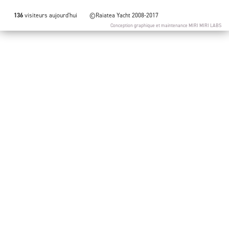
136
visiteurs aujourd'hui
©Raiatea Yacht 2008-2017
Conception graphique et maintenance
MIRI MIRI LABS