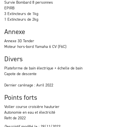
Survie Bombard 8 personnes
EPIRB
3 Extincteurs de 1kg
1 Extincteurs de 2kg
Annexe
Annexe 3D Tender
Moteur hors-bord Yamaha 6 CV (F6C)
Divers
Plateforme de bain électrique + échelle de bain
Capote de descente
Dernier carénage : Avril 2022
Points forts
Voilier course croisière hauturier
Autonomie en eau et électricité
Refit de 2022
Descriptif modifié le : 29/11/2023