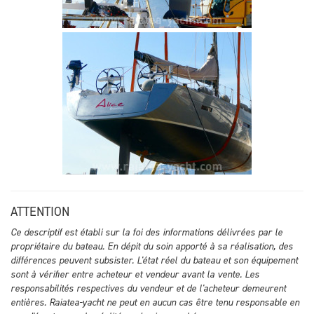
ATTENTION
Ce descriptif est établi sur la foi des informations délivrées par le
propriétaire du bateau. En dépit du soin apporté à sa réalisation, des
différences peuvent subsister. L'état réel du bateau et son équipement
sont à vérifier entre acheteur et vendeur avant la vente. Les
responsabilités respectives du vendeur et de l'acheteur demeurent
entières. Raiatea-yacht ne peut en aucun cas être tenu responsable en