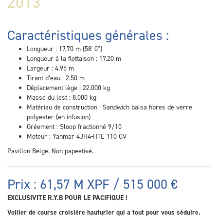
2013
Caractéristiques générales :
Longueur : 17,70 m (58' 0")
Longueur à la flottaison : 17.20 m
Largeur : 4.95 m
Tirant d’eau : 2.50 m
Déplacement lège : 22.000 kg
Masse du lest : 8.000 kg
Matériau de construction : Sandwich balsa fibres de verre
polyester (en infusion)
Gréement : Sloop fractionné 9/10
Moteur : Yanmar 4JH4-HTE 110 CV
Pavillon Belge. Non papeetisé.
Prix : 61,57 M XPF / 515 000 €
EXCLUSIVITE R.Y.B POUR LE PACIFIQUE !
Voilier de course croisière hauturier qui a tout pour vous séduire.