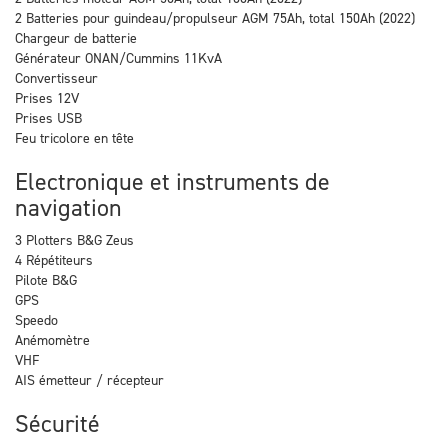
2 Batteries pour guindeau/propulseur AGM 75Ah, total 150Ah (2022)
Chargeur de batterie
Générateur ONAN/Cummins 11KvA
Convertisseur
Prises 12V
Prises USB
Feu tricolore en tête
Electronique et instruments de
navigation
3 Plotters B&G Zeus
4 Répétiteurs
Pilote B&G
GPS
Speedo
Anémomètre
VHF
AIS émetteur / récepteur
Sécurité