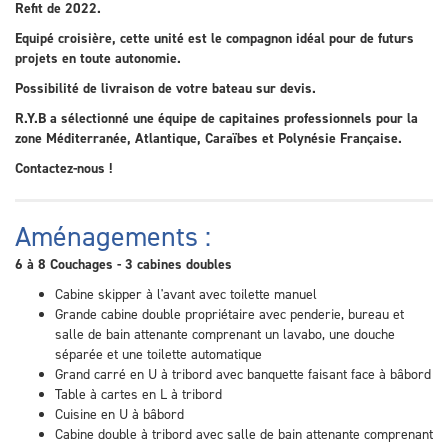
Refit de 2022.
Equipé croisière, cette unité est le compagnon idéal pour de futurs
projets en toute autonomie.
Possibilité de livraison de votre bateau sur devis.
R.Y.B a sélectionné une équipe de capitaines professionnels pour la
zone Méditerranée, Atlantique, Caraïbes et Polynésie Française.
Contactez-nous !
Aménagements :
6 à 8 Couchages - 3 cabines doubles
Cabine skipper à l'avant avec toilette manuel
Grande cabine double propriétaire avec penderie, bureau et
salle de bain attenante comprenant un lavabo, une douche
séparée et une toilette automatique
Grand carré en U à tribord avec banquette faisant face à bâbord
Table à cartes en L à tribord
Cuisine en U à bâbord
Cabine double à tribord avec salle de bain attenante comprenant