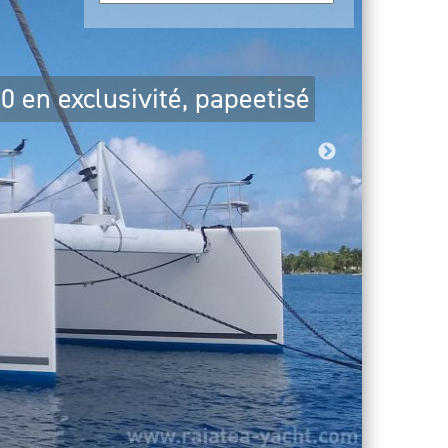
0 en exclusivité, papeetisé
1