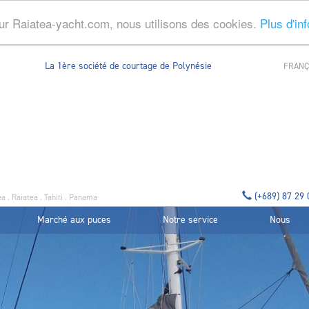
ur Raiatea-yacht.com, nous utilisons des cookies.
Plus d'in
La 1ère société de courtage de Polynésie
FRANÇ
(+689) 87 29
a . Raiatea . Tahiti . Panama
Marché aux puces
Notre service
Nous