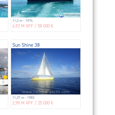
11,3 m - 1974
6,92 M XPF / 58 000 €
Sun Shine 38
11,37 m - 1983
2,98 M XPF / 25 000 €