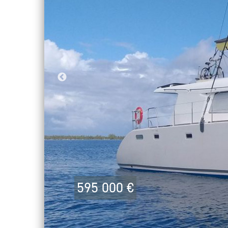
rtir
595 000 €