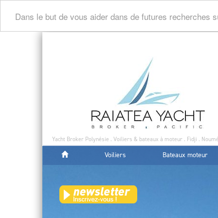
Dans le but de vous aider dans de futures recherches s
Yacht Broker Polynésie . Voiliers & bateaux à moteur . Fidji . Noumé
Voiliers
Bateaux moteur