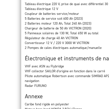
Tableau électrique 220 V, prise de quai avec différentiel 3
Tableau électrique 12 V
Coupleur de batteries service/moteur
5 Batteries de service soit 600 Ah (2023)
2 Batteries moteur 120 Ah, Total 240 Ah (2023)
Chargeur de batterie de 50 Ah VICTRON (2020)
5 Panneaux solaires de 130 W, Total 650 W au total
Régulateur de charge 40 Ah VICTRON
Convertisseur 12 V / 220 V 3000 W VICTRON
2 Pompes de cales électriques automatique/manuelle
Électronique et instruments de na
VHF avec ASN au Flybridge
VHF collector SAILOR d’origine en fonction dans le carré
Pilote automatique Robertson avec commande SIMRAD AP22
navigation
Radar FURUNO
Annexe
Caribe fond rigide en polyester