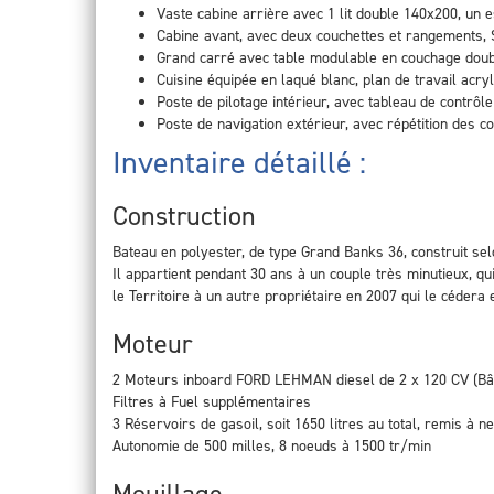
Vaste cabine arrière avec 1 lit double 140x200, un
Cabine avant, avec deux couchettes et rangements,
Grand carré avec table modulable en couchage dou
Cuisine équipée en laqué blanc, plan de travail acry
Poste de pilotage intérieur, avec tableau de contrôl
Poste de navigation extérieur, avec répétition des 
Inventaire détaillé :
Construction
Bateau en polyester, de type Grand Banks 36, construit s
Il appartient pendant 30 ans à un couple très minutieux, qu
le Territoire à un autre propriétaire en 2007 qui le cédera 
Moteur
2 Moteurs inboard FORD LEHMAN diesel de 2 x 120 CV (Bâb
Filtres à Fuel supplémentaires
3 Réservoirs de gasoil, soit 1650 litres au total, remis à 
Autonomie de 500 milles, 8 noeuds à 1500 tr/min