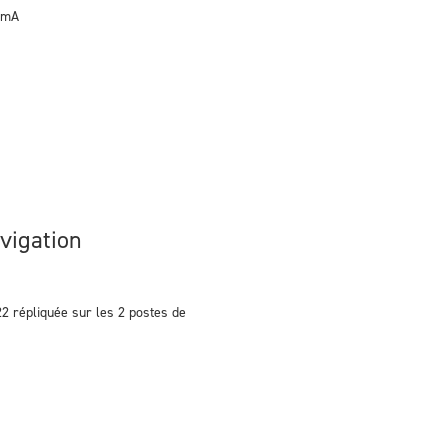
0 mA
vigation
 répliquée sur les 2 postes de