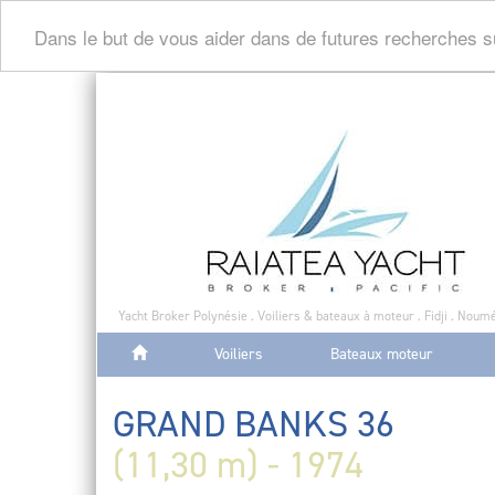
Dans le but de vous aider dans de futures recherches s
Yacht Broker Polynésie . Voiliers & bateaux à moteur . Fidji . Noumé
Voiliers
Bateaux moteur
GRAND BANKS 36
(11,30 m) - 1974