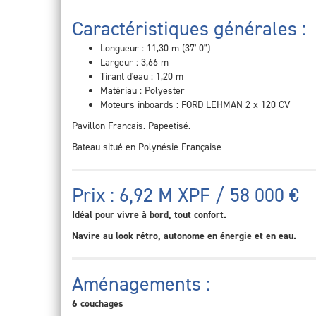
Caractéristiques générales :
Longueur : 11,30 m (37' 0")
Largeur : 3,66 m
Tirant d'eau : 1,20 m
Matériau : Polyester
Moteurs inboards : FORD LEHMAN 2 x 120 CV
Pavillon Francais. Papeetisé.
Bateau situé en Polynésie Française
Prix : 6,92 M XPF / 58 000 €
Idéal pour vivre à bord, tout confort.
Navire au look rétro, autonome en énergie et en eau.
Aménagements :
6 couchages